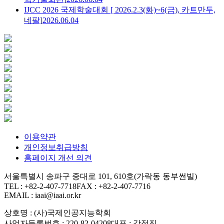
IJCC 2026 국제학술대회 [ 2026.2.3(화)~6(금), 카트만두,
네팔]
2026.06.04
이용약관
개인정보취급방침
홈페이지 개선 의견
서울특별시 송파구 중대로 101, 610호(가락동 동부썬빌)
TEL : +82-2-407-7718
FAX : +82-2-407-7716
EMAIL : iaai@iaai.or.kr
상호명 : (사)국제인공지능학회
사업자등록번호 : 220-82-04208
대표 : 강정진