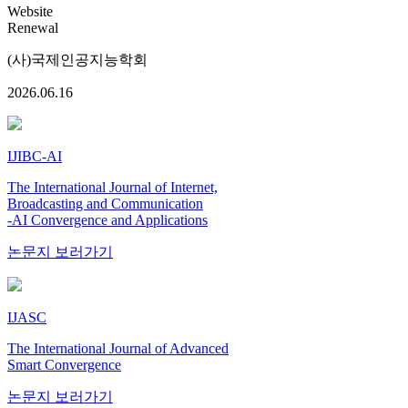
Website
Renewal
(사)국제인공지능학회
2026.06.16
IJIBC-AI
The International Journal of Internet,
Broadcasting and Communication
-AI Convergence and Applications
논문지 보러가기
IJASC
The International Journal of Advanced
Smart Convergence
논문지 보러가기