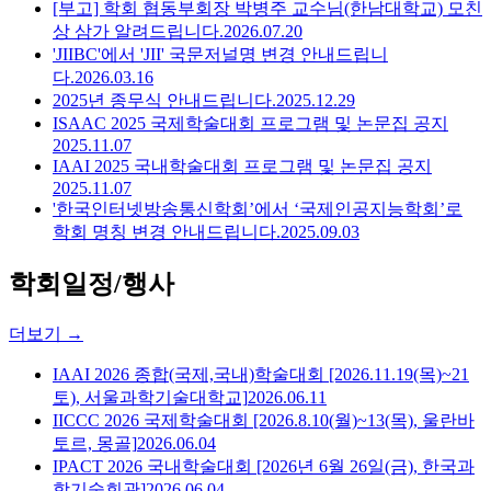
[부고] 학회 협동부회장 박병주 교수님(한남대학교) 모친
상 삼가 알려드립니다.
2026.07.20
'JIIBC'에서 'JII' 국문저널명 변경 안내드립니
다.
2026.03.16
2025년 종무식 안내드립니다.
2025.12.29
ISAAC 2025 국제학술대회 프로그램 및 논문집 공지
2025.11.07
IAAI 2025 국내학술대회 프로그램 및 논문집 공지
2025.11.07
'한국인터넷방송통신학회’에서 ‘국제인공지능학회’로
학회 명칭 변경 안내드립니다.
2025.09.03
학회일정/행사
더보기
→
IAAI 2026 종합(국제,국내)학술대회 [2026.11.19(목)~21
토), 서울과학기술대학교]
2026.06.11
IICCC 2026 국제학술대회 [2026.8.10(월)~13(목), 울란바
토르, 몽골]
2026.06.04
IPACT 2026 국내학술대회 [2026년 6월 26일(금), 한국과
학기술회관]
2026.06.04