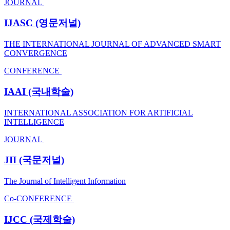
JOURNAL
IJASC
(영문저널)
THE INTERNATIONAL JOURNAL OF ADVANCED SMART
CONVERGENCE
CONFERENCE
IAAI
(국내학술)
INTERNATIONAL ASSOCIATION FOR ARTIFICIAL
INTELLIGENCE
JOURNAL
JII
(국문저널)
The Journal of Intelligent Information
Co-CONFERENCE
IJCC
(국제학술)