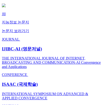
JII
지능정보 논문지
논문지 보러가기
JOURNAL
IJIBC-AI
(영문저널)
THE INTERNATIONAL JOURNAL OF INTERNET,
BROADCASTING AND COMMUNICATION-AI Convergence
and Applications
CONFERENCE
ISAAC
(국제학술)
INTERNATIONAL SYMPOSIUM ON ADVANCED &
APPLIED CONVERGENCE