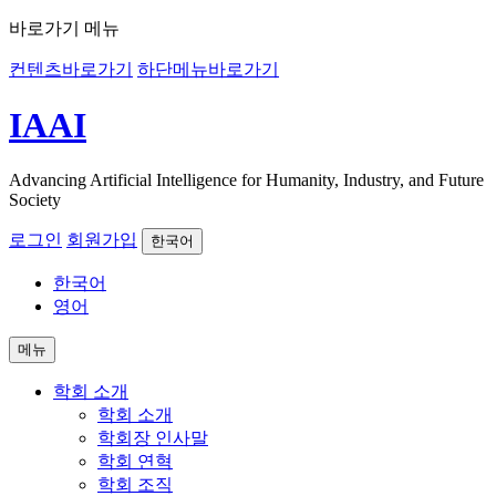
바로가기 메뉴
컨텐츠바로가기
하단메뉴바로가기
IAAI
Advancing Artificial Intelligence for Humanity, Industry, and Future
Society
로그인
회원가입
한국어
한국어
영어
메뉴
학회 소개
학회 소개
학회장 인사말
학회 연혁
학회 조직