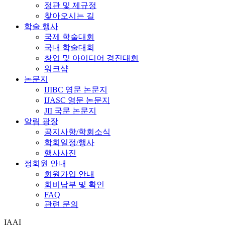
정관 및 제규정
찾아오시는 길
학술 행사
국제 학술대회
국내 학술대회
창업 및 아이디어 경진대회
워크샵
논문지
IJIBC 영문 논문지
IJASC 영문 논문지
JII 국문 논문지
알림 광장
공지사항/학회소식
학회일정/행사
행사사진
정회원 안내
회원가입 안내
회비납부 및 확인
FAQ
관련 문의
IAAI